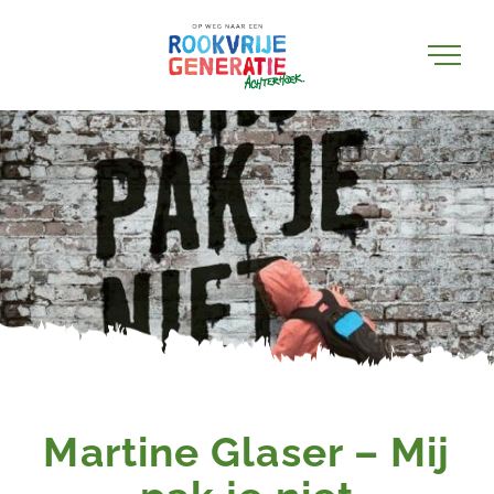
Ga
naar
inhoud
Martine Glaser – Mij