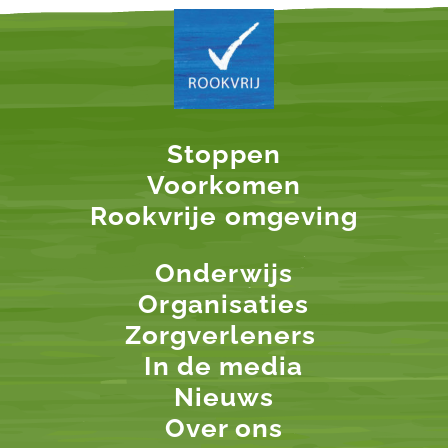
Stoppen
Voorkomen
Rookvrije omgeving
Onderwijs
Organisaties
Zorgverleners
In de media
Nieuws
Over ons