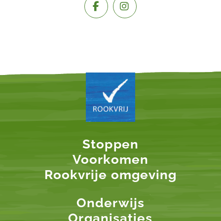
Over ons
Stoppen
Voorkomen
Rookvrije omgeving
Onderwijs
Organisaties